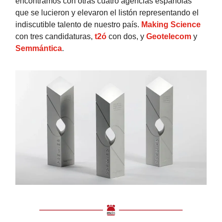
encontramos con otras cuatro agencias españolas
que se lucieron y elevaron el listón representando el
indiscutible talento de nuestro país.
Making Science
con tres candidaturas,
t2ó
con dos, y
Geotelecom
y
Semmántica
.