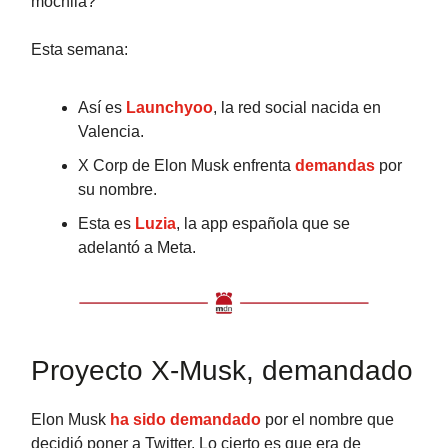
mochila?
Esta semana:
Así es
Launchyoo
, la red social nacida en
Valencia.
X Corp de Elon Musk enfrenta
demandas
por
su nombre.
Esta es
Luzia
, la app española que se
adelantó a Meta.
Proyecto X-Musk, demandado
Elon Musk
ha sido demandado
por el nombre que
decidió poner a Twitter. Lo cierto es que era de