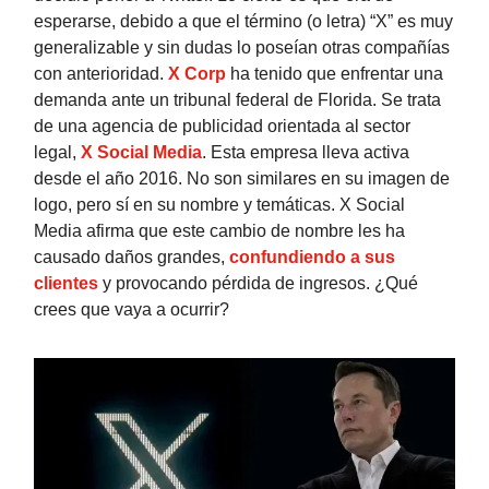
esperarse, debido a que el término (o letra) “X” es muy
generalizable y sin dudas lo poseían otras compañías
con anterioridad.
X Corp
ha tenido que enfrentar una
demanda ante un tribunal federal de Florida. Se trata
de una agencia de publicidad orientada al sector
legal,
X Social Media
. Esta empresa lleva activa
desde el año 2016. No son similares en su imagen de
logo, pero sí en su nombre y temáticas. X Social
Media afirma que este cambio de nombre les ha
causado daños grandes,
confundiendo a sus
clientes
y provocando pérdida de ingresos. ¿Qué
crees que vaya a ocurrir?