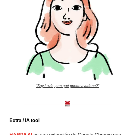
“Soy Luzia, ¿en qué puedo ayudarte?”
Extra / IA tool
HARPA AI
es una extensión de Google Chrome que