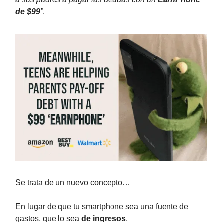
de $99
”
.
Se trata de un nuevo concepto…
En lugar de que tu smartphone sea una fuente de
gastos, que lo sea
de ingresos
.