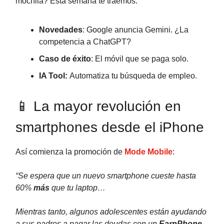
mochila? Esta semana te traemos:
Novedades
: Google anuncia Gemini. ¿La
competencia a ChatGPT?
Caso de éxito
: El móvil que se paga solo.
IA Tool:
Automatiza tu búsqueda de empleo.
📱 La mayor revolución en
smartphones desde el iPhone
Así comienza la promoción de
Mode Mobile
:
“Se espera que un nuevo smartphone cueste hasta
60%
más
que tu laptop…
Mientras tanto, algunos adolescentes están ayudando
a sus padres a pagar las deudas con un
EarnPhone