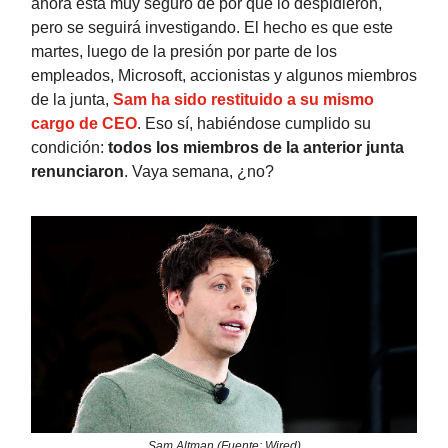
ahora está muy seguro de por qué lo despidieron,
pero se seguirá investigando. El hecho es que este
martes, luego de la presión por parte de los
empleados, Microsoft, accionistas y algunos miembros
de la junta,
Sam ha sido restituido a su mismo
cargo de CEO
. Eso sí, habiéndose cumplido su
condición:
todos los miembros de la anterior junta
renunciaron
. Vaya semana, ¿no?
Sam Altman (Fuente: Wired)