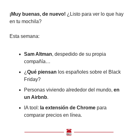
¡Muy buenas, de nuevo!
¿Listo para ver lo que hay
en tu mochila?
Esta semana:
Sam Altman
, despedido de su propia
compañía…
¿
Qué piensan
los españoles sobre el Black
Friday?
Personas viviendo alrededor del mundo,
en
un Airbnb
.
IA tool:
la extensión de Chrome
para
comparar precios en línea.