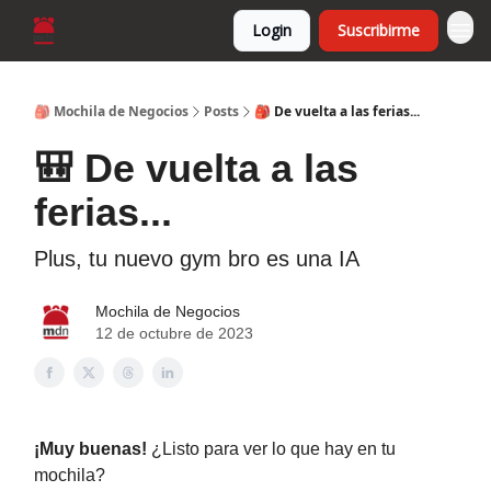
Login
Suscribirme
🎒 Mochila de Negocios
Posts
🎒 De vuelta a las ferias...
🎒 De vuelta a las
ferias...
Plus, tu nuevo gym bro es una IA
Mochila de Negocios
12 de octubre de 2023
¡Muy buenas!
¿Listo para ver lo que hay en tu
mochila?